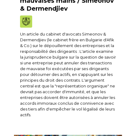
mauvaises mains / Simeonov
& Dermendjiev
Un article du cabinet d'avocats Simeonov &
Dermendjiev (le cabinet frère en Bulgarie d'Afik
& Co.) sur le dépouillement des entreprises et la
responsabilité des dirigeants : L'article examine
la jurisprudence bulgare sur la question de savoir
si une entreprise peut annuler des transactions
de mauvaise foi exécutées par ses dirigeants
pour détourner des actifs, en s'appuyant sur les
principes du droit des contrats. L'argument
central est que la "représentation organique" ne
devrait pas accorder d'immunité, et que les
entreprises doivent être autorisées à annuler les
accords immoraux conclus de connivence avec
des tiers afin d'empêcher le vol légalisé de leurs
actifs.