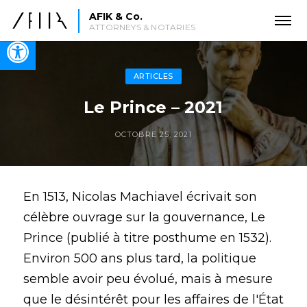
AFIK & Co.
ATTORNEYS & NOTARIES
Open toolbar
ARTICLES
Le Prince – 2021
OCTOBRE 25, 2021
En 1513, Nicolas Machiavel écrivait son
célèbre ouvrage sur la gouvernance, Le
Prince (publié à titre posthume en 1532).
Environ 500 ans plus tard, la politique
semble avoir peu évolué, mais à mesure
que le désintérêt pour les affaires de l'État