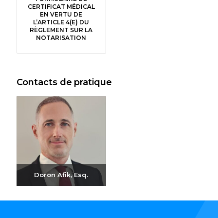
CERTIFICAT MÉDICAL
EN VERTU DE
L’ARTICLE 4(E) DU
RÈGLEMENT SUR LA
NOTARISATION
Contacts de pratique
Doron Afik, Esq.
Envoyer un e-mail
+972-3-6093609