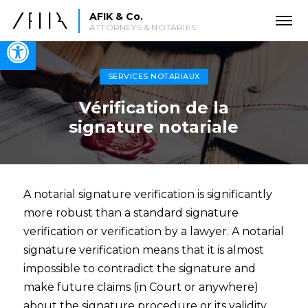
AFIK & Co.
ATTORNEYS & NOTARIES
Open toolbar
SERVICES NOTARIAUX
Vérification de la
signature notariale
A notarial signature verification is significantly
more robust than a standard signature
verification or verification by a lawyer. A notarial
signature verification means that it is almost
impossible to contradict the signature and
make future claims (in Court or anywhere)
about the signature procedure or its validity.