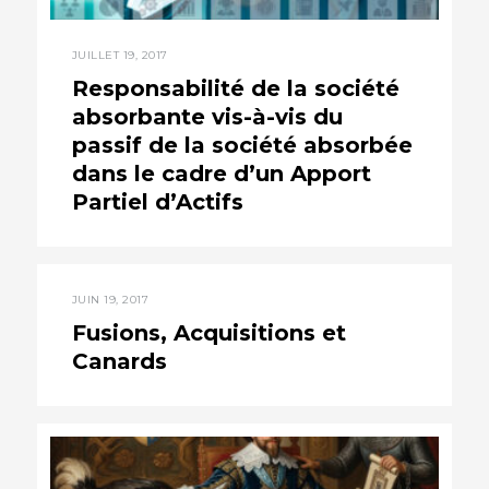
JUILLET 19, 2017
Responsabilité de la société
absorbante vis-à-vis du
passif de la société absorbée
dans le cadre d’un Apport
Partiel d’Actifs
JUIN 19, 2017
Fusions, Acquisitions et
Canards