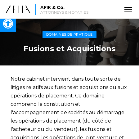
AFIK & Co.
ATTORNEYS & NOTARIES
Open toolbar
DOMAINES DE PRATIQUE
Fusions et Acquisitions
Notre cabinet intervient dans toute sorte de
litiges relatifs aux fusions et acquisitions ou aux
opérations de placement. Ce domaine
comprend la constitution et
l'accompagnement de sociétés au démarrage,
les opérations de placement (du côté de
l'acheteur ou du vendeur), les fusions et
acquisitions, les opérations de joint-venture et