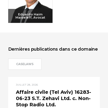
Eduardo Haim
Maiseleff, Avocat
Envoyer un e-mail
+972-3-6093609
Dernières publications dans ce domaine
CASELAWS
JUILLET 28, 2026
Affaire civile (Tel Aviv) 16283-
06-23 S.T. Zehavi Ltd. c. Non-
Stop Radio Ltd.