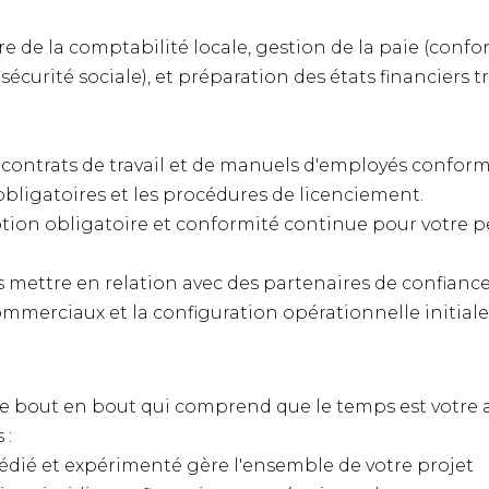
 de la comptabilité locale, gestion de la paie (confo
sécurité sociale), et préparation des états financiers t
contrats de travail et de manuels d'employés confor
obligatoires et les procédures de licenciement.
ption obligatoire et conformité continue pour votre 
 mettre en relation avec des partenaires de confianc
ommerciaux et la configuration opérationnelle initiale
e de bout en bout qui comprend que le temps est votre 
 :
dié et expérimenté gère l'ensemble de votre projet