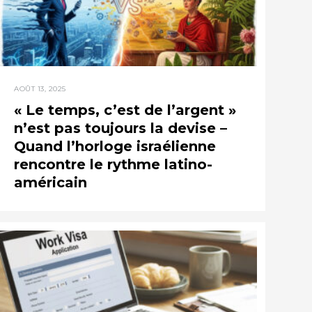
AOÛT 13, 2025
« Le temps, c’est de l’argent »
n’est pas toujours la devise –
Quand l’horloge israélienne
rencontre le rythme latino-
américain