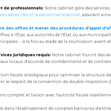
 et de professionnels:
Notre cabinet gère des services
es cadres clés et le personnel essentiel
, assurant ains
ttre des offres et mener des procédures d'appel d'of
res à l'État, aux autorités de l'État ou aux municipalit
ipales – à la fois au stade de la soumission, avant 
vices juridiques requis:
Notre cabinet fournit des se
x locaux, d'accords de confidentialité et de contrats
ation fiscale stratégique pour optimiser la structure de
urer le respect de la convention de double imposition (
t complet et liaison avec l'autorité fiscale israélienne
le dans l'établissement de comptes bancaires d'entrep