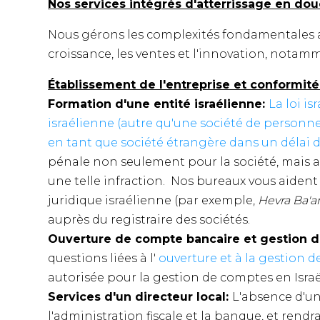
Nos services intégrés d'atterrissage en dou
Nous gérons les complexités fondamentales af
croissance, les ventes et l'innovation, notamm
Établissement de l'entreprise et conformité
Formation d'une entité israélienne:
La loi i
israélienne (autre qu'une société de personnes
en tant que société étrangère dans un délai 
pénale non seulement pour la société, mais au
une telle infraction. Nos bureaux vous aident
juridique israélienne (par exemple,
Hevra Ba'
auprès du registraire des sociétés.
Ouverture de compte bancaire et gestion 
questions liées à l'
ouverture et à la gestion 
autorisée pour la gestion de comptes en Israë
Services d'un directeur local:
L'absence d'un
l'administration fiscale et la banque, et ren