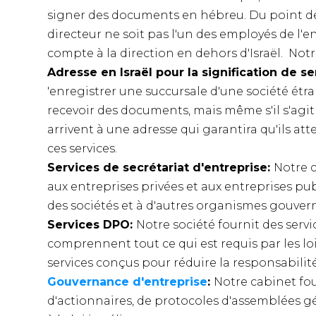
signer des documents en hébreu. Du point de 
directeur ne soit pas l'un des employés de l'
compte à la direction en dehors d'Israël. Notr
Adresse en Israël pour la signification de s
'enregistrer une succursale d'une société étr
recevoir des documents, mais même s'il s'agit 
arrivent à une adresse qui garantira qu'ils att
ces services.
Services de secrétariat d'entreprise:
Notre c
aux entreprises privées et aux entreprises pub
des sociétés et à d'autres organismes gouve
Services DPO:
Notre société fournit des servi
comprennent tout ce qui est requis par les lois
services conçus pour réduire la responsabilit
Gouvernance d'entreprise
:
Notre cabinet fou
d'actionnaires, de protocoles d'assemblées g