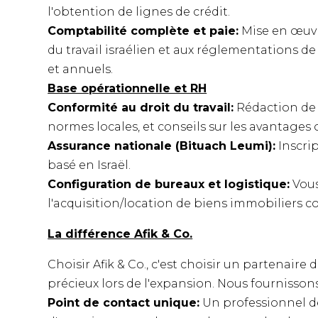
l'obtention de lignes de crédit.
Comptabilité complète et paie:
Mise en œuvre
du travail israélien et aux réglementations de 
et annuels.
Base opérationnelle et RH
Conformité au droit du travail:
Rédaction de 
normes locales, et conseils sur les avantages 
Assurance nationale (Bituach Leumi):
Inscri
basé en Israël.
Configuration de bureaux et logistique:
Vous
l'acquisition/location de biens immobiliers c
La différence Afik & Co.
Choisir Afik & Co., c'est choisir un partenair
précieux lors de l'expansion. Nous fournissons
Point de contact unique:
Un professionnel dé