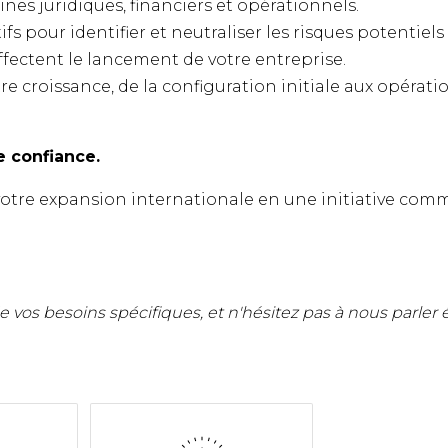
nes juridiques, financiers et opérationnels.
fs pour identifier et neutraliser les risques potentiels
affectent le lancement de votre entreprise.
e croissance, de la configuration initiale aux opérat
e confiance.
otre expansion internationale en une initiative com
 vos besoins spécifiques, et n'hésitez pas à nous parle