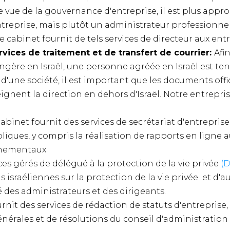
vue de la gouvernance d'entreprise, il est plus appro
entreprise, mais plutôt un administrateur professionne
e cabinet fournit de tels services de directeur aux entr
ervices de traitement et de transfert de courrier:
Afi
angère en Israël, une personne agréée en Israël est te
d'une société, il est important que les documents offi
eignent la direction en dehors d'Israël. Notre entrepri
abinet fournit des services de secrétariat d'entreprise, 
liques, y compris la réalisation de rapports en ligne a
rnementaux.
ces gérés de délégué à la protection de la vie privée
(
 israéliennes sur la protection de la vie privée et d'a
é des administrateurs et des dirigeants.
rnit des services de rédaction de statuts d'entreprise,
énérales et de résolutions du conseil d'administratio