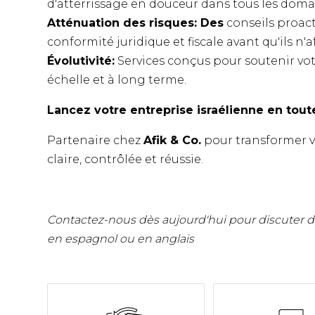
d'atterrissage en douceur dans tous les domai
Atténuation des risques: Des
conseils proacti
conformité juridique et fiscale avant qu'ils n'
Évolutivité:
Services conçus pour soutenir votr
échelle et à long terme.
Lancez votre entreprise israélienne en tout
Partenaire chez
Afik & Co.
pour transformer v
claire, contrôlée et réussie.
Contactez-nous dès aujourd'hui pour discuter de
en espagnol ou en anglais