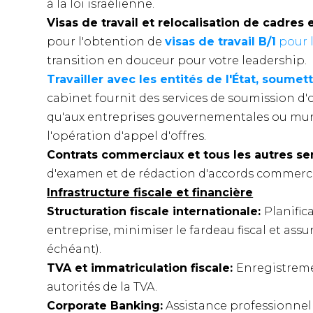
à la loi israélienne.
Visas de travail et relocalisation de cadres
pour l'obtention de
visas de travail B/1
pour l
transition en douceur pour votre leadership.
Travailler avec les entités de l'État, soume
cabinet fournit des services de soumission d'off
qu'aux entreprises gouvernementales ou munic
l'opération d'appel d'offres.
Contrats commerciaux et tous les autres ser
d'examen et de rédaction d'accords commerciau
Infrastructure fiscale et financière
Structuration fiscale internationale:
Planific
entreprise, minimiser le fardeau fiscal et ass
échéant).
TVA et immatriculation fiscale:
Enregistremen
autorités de la TVA.
Corporate Banking:
Assistance professionnel