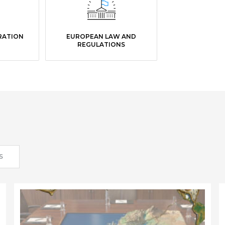
GRATION
EUROPEAN LAW AND
REGULATIONS
S