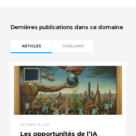
Envoyer un e-mail
+972-3-6093609
Dernières publications dans ce domaine
ARTICLES
CASELAWS
OCTOBRE 19, 2025
Les opportunités de l’IA