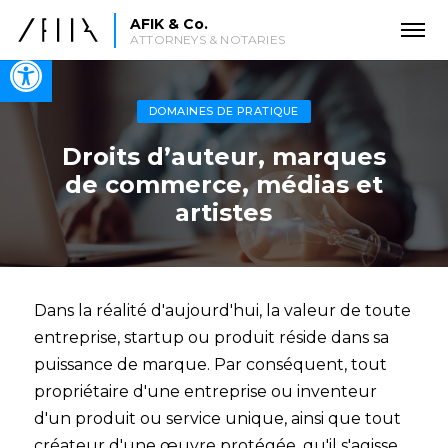
AFIK & Co.
ATTORNEYS & NOTARIES
Open toolbar
DOMAINES DE PRATIQUE
Droits d’auteur, marques
de commerce, médias et
artistes
Dans la réalité d'aujourd'hui, la valeur de toute
entreprise, startup ou produit réside dans sa
puissance de marque. Par conséquent, tout
propriétaire d'une entreprise ou inventeur
d'un produit ou service unique, ainsi que tout
créateur d'une œuvre protégée, qu'il s'agisse