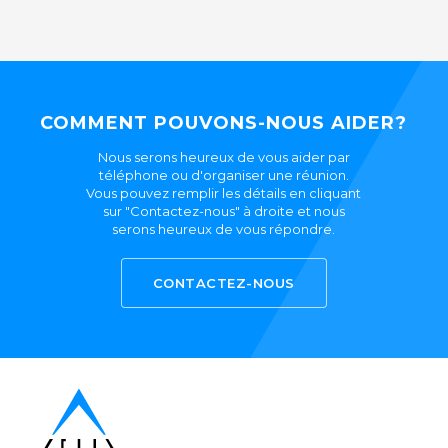
COMMENT POUVONS-NOUS AIDER?
Nous serons heureux de vous aider par
téléphone ou d'organiser une réunion.
Vous pouvez remplir les détails en cliquant
sur "Contactez-nous" à droite et nous
serons heureux de vous répondre.
CONTACTEZ-NOUS