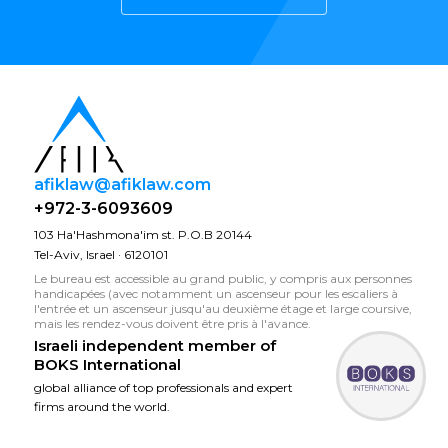
afiklaw@afiklaw.com
+972-3-6093609
103 Ha'Hashmona'im st. P.O.B 20144
Tel-Aviv, Israel · 6120101
Le bureau est accessible au grand public, y compris aux personnes
handicapées (avec notamment un ascenseur pour les escaliers à
l'entrée et un ascenseur jusqu'au deuxième étage et large coursive,
mais les rendez-vous doivent être pris à l'avance.
Israeli independent member of
BOKS International
global alliance of top professionals and expert
firms around the world.