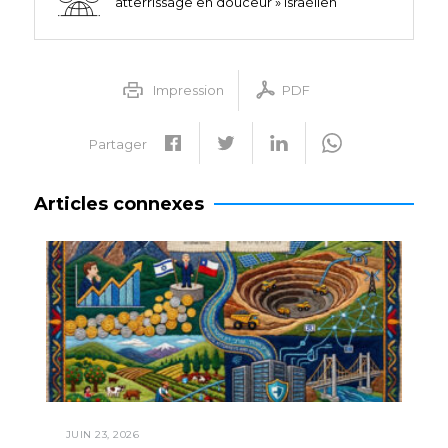
atterrissage en douceur » israélien
Impression
PDF
Partager
Articles connexes
JUIN 23, 2026