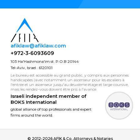
afiklaw@afiklaw.com
+972-3-6093609
103 Ha'Hashmona'im st. P.O.B 20144
Tel-Aviv, Israel · 6120101
Le bureau est accessible au grand public, y compris aux personnes
handicapées (avec notamment un ascenseur pour les escaliers à
l'entrée et un ascenseur jusqu'au deuxième étage et large coursive,
mais les rendez-vous doivent être pris à l'avance.
Israeli independent member of
BOKS International
global alliance of top professionals and expert
firms around the world.
© 2012-2026 AFIK & Co. Attorneys & Notaries