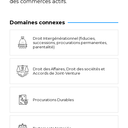
des commerces actifs.
Domaines connexes
Droit Intergénérationnel (fiducies,
successions, procurations permanentes,
parentalité)
Droit des Affaires, Droit des sociétés et
Accords de Joint-Venture
Procurations Durables