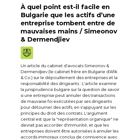
À quel point est-il facile en
Bulgarie que les actifs d’une
entreprise tombent entre de
mauvaises mains / Simeonov
& Dermendjiev
Un article du cabinet d'avocats Simeonov &
Dermendjiev (le cabinet frère en Bulgarie d'Afik
& Co.) sur le dépouillement des entreprises et la
responsabilité des dirigeants : L'article examine
la jurisprudence bulgare sur la question de savoir
si une entreprise peut annuler des transactions
de mauvaise foi exécutées par ses dirigeants
pour détourner des actifs, en s'appuyant sur les
principes du droit des contrats. L'argument
central est que la "représentation organique" ne
devrait pas accorder d'immunité, et que les
entreprises doivent être autorisées à annuler les
accords immoraux conclus de connivence avec