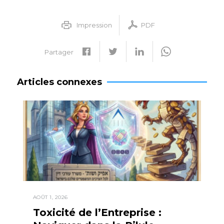
Impression
PDF
Partager
Articles connexes
AOÛT 1, 2026
Toxicité de l’Entreprise :