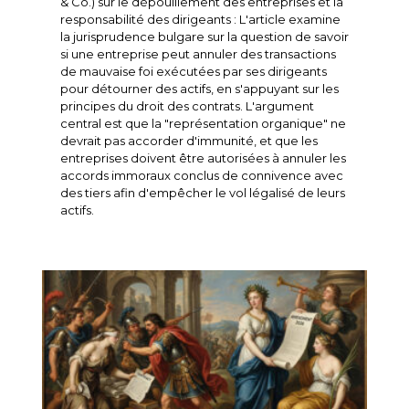
& Co.) sur le dépouillement des entreprises et la
responsabilité des dirigeants : L'article examine
la jurisprudence bulgare sur la question de savoir
si une entreprise peut annuler des transactions
de mauvaise foi exécutées par ses dirigeants
pour détourner des actifs, en s'appuyant sur les
principes du droit des contrats. L'argument
central est que la "représentation organique" ne
devrait pas accorder d'immunité, et que les
entreprises doivent être autorisées à annuler les
accords immoraux conclus de connivence avec
des tiers afin d'empêcher le vol légalisé de leurs
actifs.