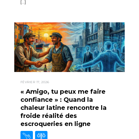
[…]
FÉVRIER 17, 2026
« Amigo, tu peux me faire
confiance » : Quand la
chaleur latine rencontre la
froide réalité des
escroqueries en ligne