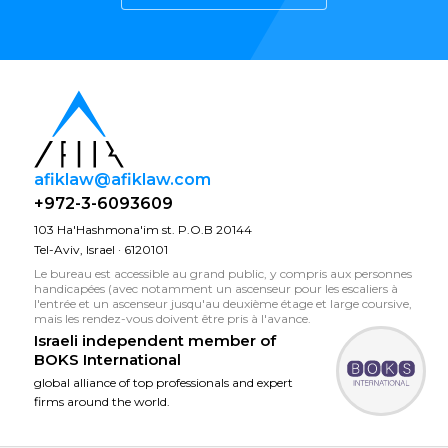
afiklaw@afiklaw.com
+972-3-6093609
103 Ha'Hashmona'im st. P.O.B 20144
Tel-Aviv, Israel · 6120101
Le bureau est accessible au grand public, y compris aux personnes
handicapées (avec notamment un ascenseur pour les escaliers à
l'entrée et un ascenseur jusqu'au deuxième étage et large coursive,
mais les rendez-vous doivent être pris à l'avance.
Israeli independent member of
BOKS International
global alliance of top professionals and expert
firms around the world.