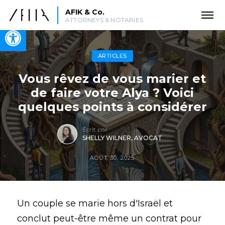
AFIK & Co.
ATTORNEYS & NOTARIES
Open toolbar
ARTICLES
Vous rêvez de vous marier et
de faire votre Alya ? Voici
quelques points à considérer
Écrit par
SHELLY WILNER, AVOCAT
AOÛT 30, 2025
Un couple se marie hors d'Israël et
conclut peut-être même un contrat pour