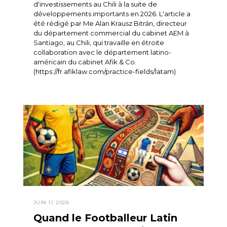
d'investissements au Chili à la suite de
développements importants en 2026. L'article a
été rédigé par Me Alan Krausz Bitrán, directeur
du département commercial du cabinet AEM à
Santiago, au Chili, qui travaille en étroite
collaboration avec le département latino-
américain du cabinet Afik & Co.
(https://fr.afiklaw.com/practice-fields/latam)
JUIN 11, 2026
Quand le Footballeur Latin