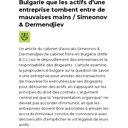
Bulgarie que les actifs d’une
entreprise tombent entre de
mauvaises mains / Simeonov
& Dermendjiev
Un article du cabinet d'avocats Simeonov &
Dermendjiev (le cabinet frère en Bulgarie d'Afik
& Co.) sur le dépouillement des entreprises et la
responsabilité des dirigeants : L'article examine
la jurisprudence bulgare sur la question de savoir
si une entreprise peut annuler des transactions
de mauvaise foi exécutées par ses dirigeants
pour détourner des actifs, en s'appuyant sur les
principes du droit des contrats. L'argument
central est que la "représentation organique" ne
devrait pas accorder d'immunité, et que les
entreprises doivent être autorisées à annuler les
accords immoraux conclus de connivence avec
des tiers afin d'empêcher le vol légalisé de leurs
actifs.