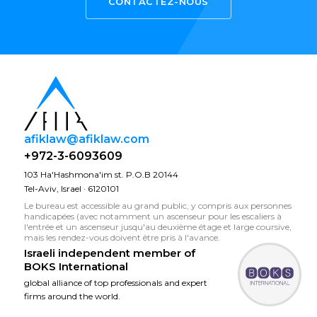
CONTACTEZ-NOUS
afiklaw@afiklaw.com
+972-3-6093609
103 Ha'Hashmona'im st. P.O.B 20144
Tel-Aviv, Israel · 6120101
Le bureau est accessible au grand public, y compris aux personnes
handicapées (avec notamment un ascenseur pour les escaliers à
l'entrée et un ascenseur jusqu'au deuxième étage et large coursive,
mais les rendez-vous doivent être pris à l'avance.
Israeli independent member of
BOKS International
global alliance of top professionals and expert
firms around the world.