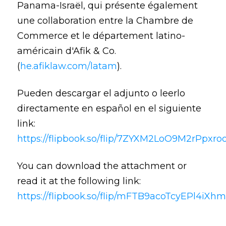
Panama-Israël, qui présente également
une collaboration entre la Chambre de
Commerce et le département latino-
américain d'Afik & Co.
(
he.afiklaw.com/latam
).
Pueden descargar el adjunto o leerlo
directamente en español en el siguiente
link:
https://flipbook.so/flip/7ZYXM2LoO9M2rPpxro
You can download the attachment or
read it at the following link:
https://flipbook.so/flip/mFTB9acoTcyEPl4iXh