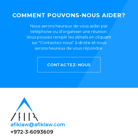
COMMENT POUVONS-NOUS AIDER?
Nous serons heureux de vous aider par
téléphone ou d'organiser une réunion.
Vous pouvez remplir les détails en cliquant
sur "Contactez-nous" à droite et nous
serons heureux de vous répondre.
CONTACTEZ-NOUS
afiklaw@afiklaw.com
+972-3-6093609