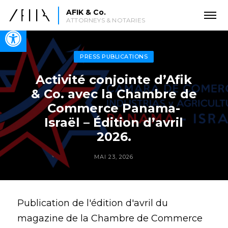
AFIK & Co.
ATTORNEYS & NOTARIES
Open toolbar
PRESS PUBLICATIONS
Activité conjointe d’Afik
& Co. avec la Chambre de
Commerce Panama-
Israël – Édition d’avril
2026.
MAI 23, 2026
Publication de l'édition d'avril du
magazine de la Chambre de Commerce