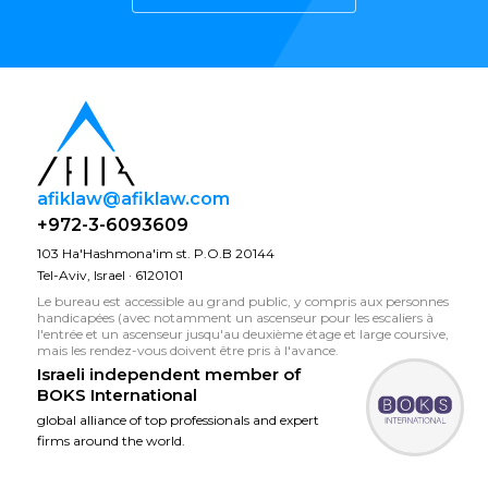
afiklaw@afiklaw.com
+972-3-6093609
103 Ha'Hashmona'im st. P.O.B 20144
Tel-Aviv, Israel · 6120101
Le bureau est accessible au grand public, y compris aux personnes
handicapées (avec notamment un ascenseur pour les escaliers à
l'entrée et un ascenseur jusqu'au deuxième étage et large coursive,
mais les rendez-vous doivent être pris à l'avance.
Israeli independent member of
BOKS International
global alliance of top professionals and expert
firms around the world.