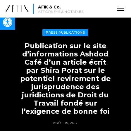
AFIK & Co.
ATTORNEYS & NOTARIES
Open toolbar
PRESS PUBLICATIONS
Publication sur le site
d’informations Ashdod
Café d’un article écrit
par Shira Porat sur le
potentiel revirement de
jurisprudence des
juridictions de Droit du
Travail fondé sur
l’exigence de bonne foi
AOÛT 15, 2017