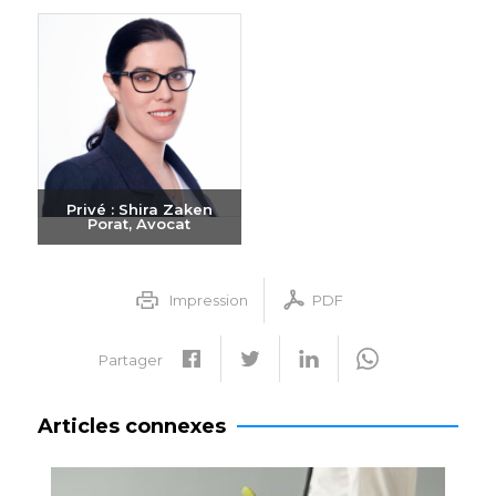
Privé : Shira Zaken
Porat, Avocat
Envoyer un e-mail
+972-3-6093609
Impression
PDF
Partager
Articles connexes