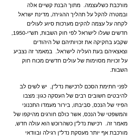
מורכבת כשלעצמה.
מתוך הבנת קשיים אלה
ובמטרה להקל על תהליך ההגירה, מדינת ישראל
לקחה על עצמה להקים מערכות סיוע לעולים
חדשים שעלו לישראל לפי חוק השבות, תש"י-1950,
שקבע בחקיקה את זכויותיהם של היהודים
וצאצאיהם בעת העליה לישראל.
במאמר זה נצביע
על זכויות מסוימות של עולים חדשים מכוח חוק
השבות.
לפני חתימת הסכם לרכישת נדל"ן,
יש לשים לב
להיבטים חשובים רבים של העסקה כגון: מצבו
הפיזי של הנכס, סביבתו, בירור מעמדו התכנוני
והמשפטי של הנכס, אשר כולם חורגים מהיקפו של
מאמר זה.
רכישת נדל"ן כשהרוכש הוא עולה חדש,
מורכבת אף יותר מעסקת נדל"ן רגילה ובוודאי