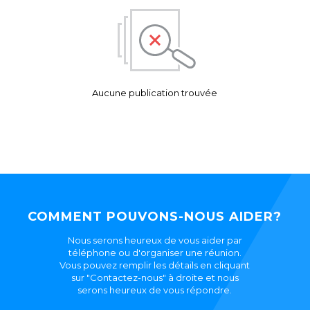
Aucune publication trouvée
COMMENT POUVONS-NOUS AIDER?
Nous serons heureux de vous aider par
téléphone ou d'organiser une réunion.
Vous pouvez remplir les détails en cliquant
sur "Contactez-nous" à droite et nous
serons heureux de vous répondre.