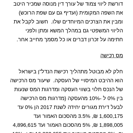
דורשת ליווי צמוד של עורך דין מנוסה שמכיר היטב
את השפה המקומית (ועדיף גם עם שפת הרוכש)
ומבין את הצרכים המיוחדים שלו.
חשוב לקבל את
הליווי המשפטי גם במהלך המשא ומתן ולפני
חתימה על זכרון דברים או כל מסמך מחייב אחר.
מס רכישה
חלק לא מבוטל מתהליך רכישת הנדל"ן בישראל
הוא ההיבט המיסויי של העסקה.
שיעור מס הרכישה
של הנכס תלוי בשווי העסקה ומדרגות המס שנעות
בין 0% ל -10% מהעסקה (מדרגות מס הרכישה
לבעל דירת מגורים יחידה לשנת 2017 הן 0% עד
1,600,175 ₪, 3.5% מהסכום האמור ועד
1,898,005 ₪, 5% מהסכום האמור ועד 4,896,615