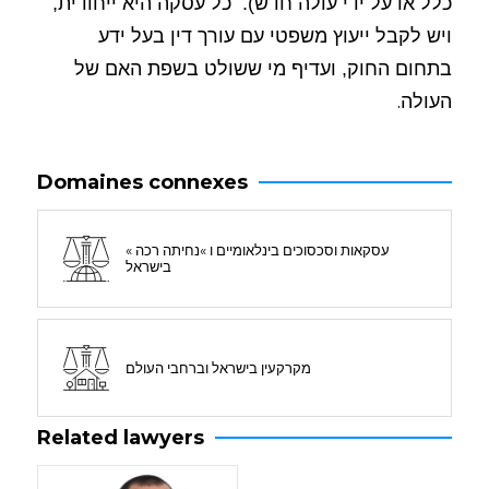
כלל או על ידי עולה חדש).
כל עסקה היא ייחודית,
ויש לקבל ייעוץ משפטי עם עורך דין בעל ידע
בתחום החוק, ועדיף מי ששולט בשפת האם של
.
העולה
Domaines connexes
עסקאות וסכסוכים בינלאומיים ו »נחיתה רכה »
בישראל
מקרקעין בישראל וברחבי העולם
Related lawyers