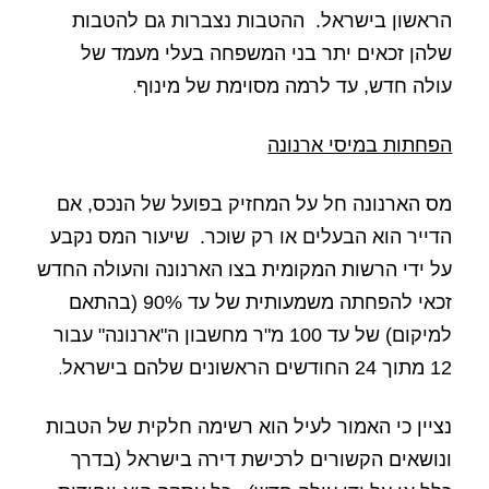
הראשון בישראל.
ההטבות נצברות גם להטבות
שלהן זכאים יתר בני המשפחה בעלי מעמד של
.
עולה חדש, עד לרמה מסוימת של מינוף
הפחתות במיסי ארנונה
מס הארנונה חל על המחזיק בפועל של הנכס, אם
הדייר הוא הבעלים או רק שוכר.
שיעור המס נקבע
על ידי הרשות המקומית בצו הארנונה והעולה החדש
זכאי להפחתה משמעותית של עד 90% (בהתאם
למיקום) של עד 100 מ"ר מחשבון ה"ארנונה" עבור
.
12 מתוך 24 החודשים הראשונים שלהם בישראל
נציין כי האמור לעיל הוא רשימה חלקית של הטבות
ונושאים הקשורים לרכישת דירה בישראל (בדרך