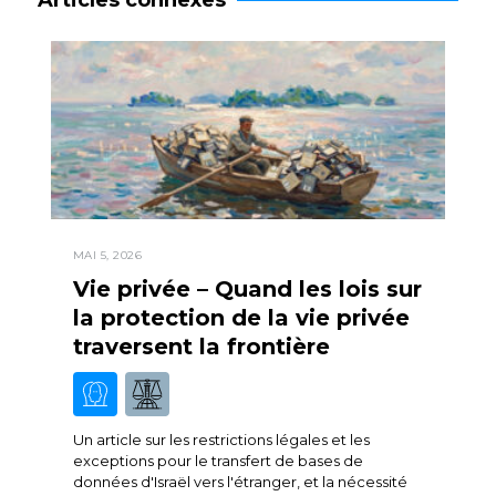
Articles connexes
MAI 5, 2026
Vie privée – Quand les lois sur
la protection de la vie privée
traversent la frontière
Un article sur les restrictions légales et les
exceptions pour le transfert de bases de
données d'Israël vers l'étranger, et la nécessité